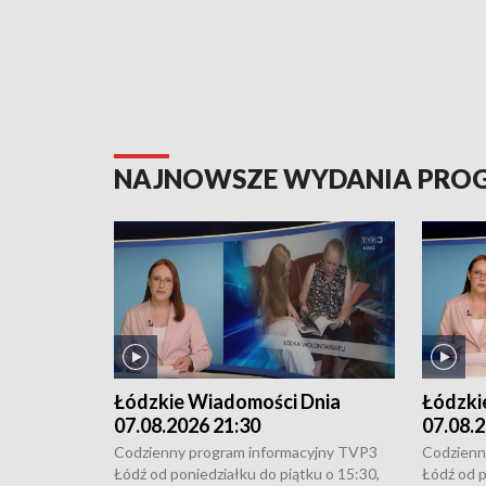
NAJNOWSZE WYDANIA PR
Łódzkie Wiadomości Dnia
Łódzki
07.08.2026 21:30
07.08.2
Codzienny program informacyjny TVP3
Codzienn
Łódź od poniedziałku do piątku o 15:30,
Łódź od p