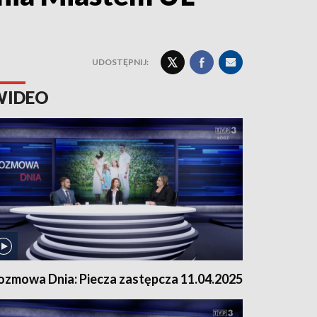
UDOSTĘPNIJ:
WIDEO
ozmowa Dnia: Piecza zastępcza 11.04.2025