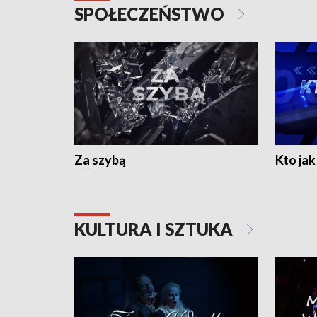
SPOŁECZEŃSTWO
Za szybą
Kto jak 
KULTURA I SZTUKA