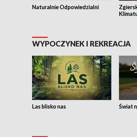
Naturalnie Odpowiedzialni
Zgiers
Klimat
WYPOCZYNEK I REKREACJA
Las blisko nas
Świat n