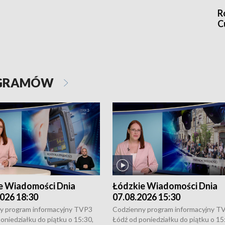
R
C
OGRAMÓW
e Wiadomości Dnia
Łódzkie Wiadomości Dnia
026 18:30
07.08.2026 15:30
y program informacyjny TVP3
Codzienny program informacyjny T
oniedziałku do piątku o 15:30,
Łódź od poniedziałku do piątku o 15