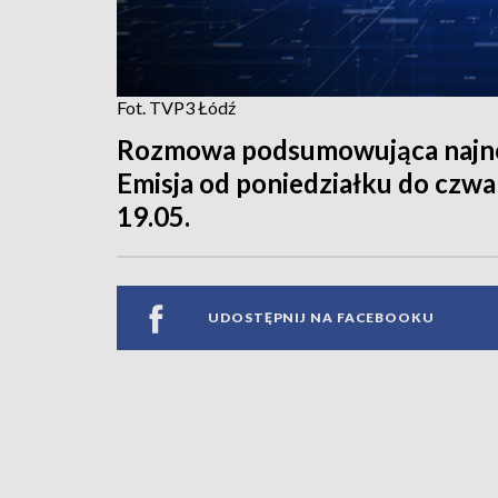
Fot. TVP3 Łódź
Rozmowa podsumowująca najnow
Emisja od poniedziałku do czwar
19.05.
UDOSTĘPNIJ NA FACEBOOKU