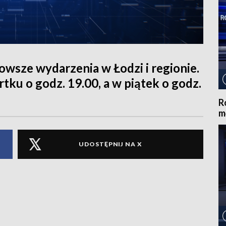
sze wydarzenia w Łodzi i regionie.
tku o godz. 19.00, a w piątek o godz.
R
m
UDOSTĘPNIJ NA X