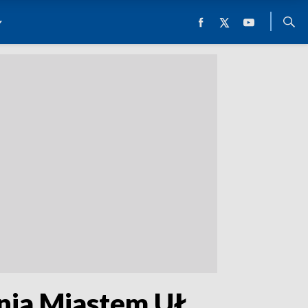
ania Miastem UŁ