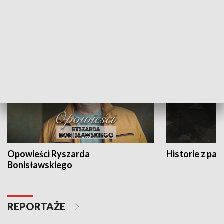
Strefa biznesu
HISTORIA
Opowieści Ryszarda
Historie z pas
Bonisławskiego
REPORTAŻE