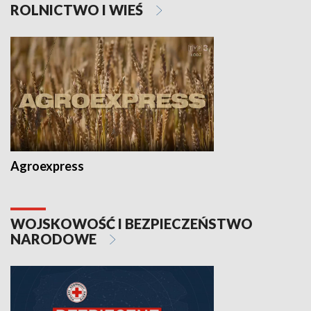
ROLNICTWO I WIEŚ
Agroexpress
WOJSKOWOŚĆ I BEZPIECZEŃSTWO
NARODOWE