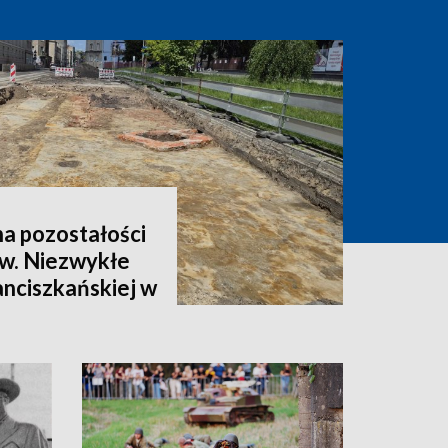
na pozostałości
w. Niezwykłe
anciszkańskiej w