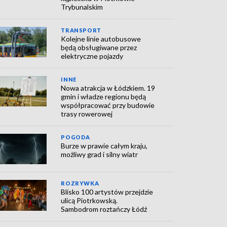
Trybunalskim
TRANSPORT
Kolejne linie autobusowe
będą obsługiwane przez
elektryczne pojazdy
INNE
Nowa atrakcja w Łódzkiem. 19
gmin i władze regionu będą
współpracować przy budowie
trasy rowerowej
POGODA
Burze w prawie całym kraju,
możliwy grad i silny wiatr
ROZRYWKA
Blisko 100 artystów przejdzie
ulicą Piotrkowską.
Sambodrom roztańczy Łódź