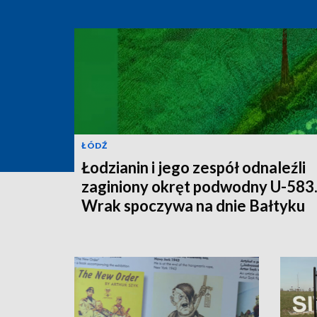
ŁÓDŹ
Łodzianin i jego zespół odnaleźli
zaginiony okręt podwodny U-583
Wrak spoczywa na dnie Bałtyku