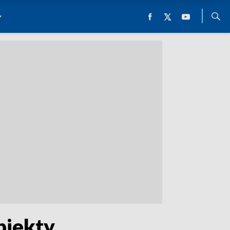
biekty