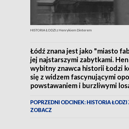
HISTORIA ŁODZI z Henrykiem Dinterem
Łódź znana jest jako "miasto fa
jej najstarszymi zabytkami. He
wybitny znawca historii Łodzi k
się z widzem fascynującymi opo
powstawaniem i burzliwymi los
POPRZEDNI ODCINEK: HISTORIA ŁODZI
ZOBACZ