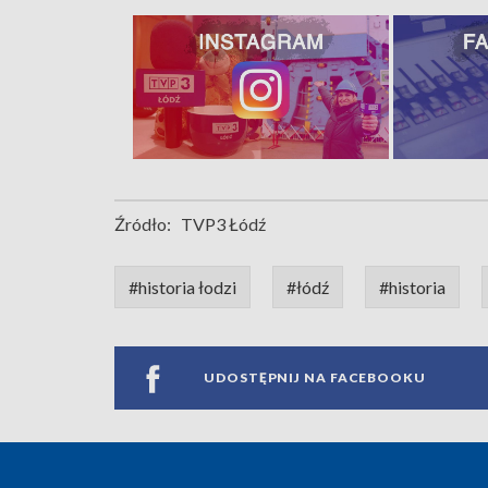
Źródło:
TVP3 Łódź
#historia łodzi
#łódź
#historia
UDOSTĘPNIJ NA FACEBOOKU