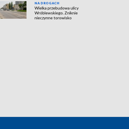
NA DROGACH
Wielka przebudowa ulicy
Wróblewskiego. Zniknie
nieczynne torowisko