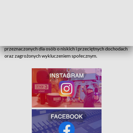
ZOBACZ
Bezzwrotne wsparcie budownictwa z Funduszu Dopłat to
instrument, który zwiększa liczbę lokali mieszkalnych
przeznaczonych dla osób o niskich i przeciętnych dochodach
oraz zagrożonych wykluczeniem społecznym.