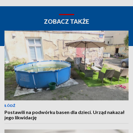
ZOBACZ TAKŻE
ŁÓDŹ
Postawili na podwórku basen dla dzieci. Urząd nakazał
jego likwidację