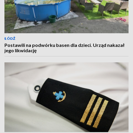
ŁÓDŹ
Postawili na podwórku basen dla dzieci. Urząd nakazał
jego likwidację