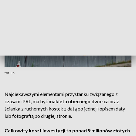
fot. I.K
Najciekawszymi elementami przystanku związanego z
czasami PRL, ma być
makieta obecnego dworca
oraz
ścianka z ruchomych kostek z datą po jednej i opisem daty
lub fotografią po drugiej stronie.
Całkowity koszt inwestycji to ponad 9 milionów złotych.