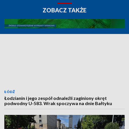
ZOBACZ TAKŻE
ŁÓDŹ
Łodzianin i jego zespół odnaleźli zaginiony okręt
podwodny U-583. Wrak spoczywa na dnie Bałtyku