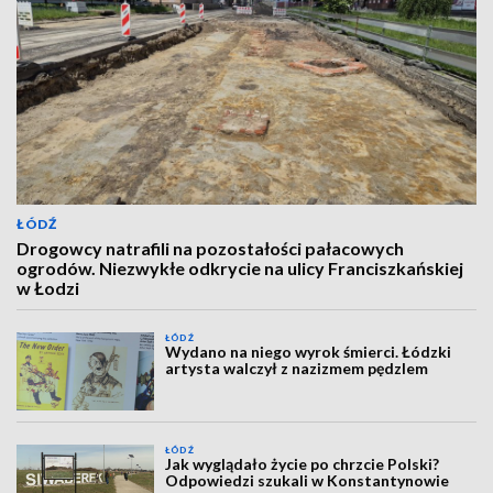
ŁÓDŹ
Drogowcy natrafili na pozostałości pałacowych
ogrodów. Niezwykłe odkrycie na ulicy Franciszkańskiej
w Łodzi
ŁÓDŹ
Wydano na niego wyrok śmierci. Łódzki
artysta walczył z nazizmem pędzlem
ŁÓDŹ
Jak wyglądało życie po chrzcie Polski?
Odpowiedzi szukali w Konstantynowie