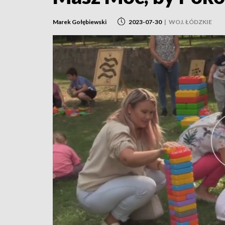
Marek Gołębiewski
2023-07-30
|
WOJ. ŁÓDZKIE