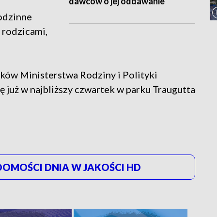
dawców o jej oddawanie
odzinne
z rodzicami,
dków Ministerstwa Rodziny i Polityki
ę już w najbliższy czwartek w parku Traugutta
OMOŚCI DNIA W JAKOŚCI HD