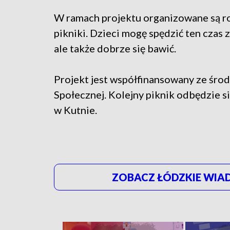
W ramach projektu organizowane są r
pikniki. Dzieci mogę spędzić ten czas 
ale także dobrze się bawić.
Projekt jest współfinansowany ze śro
Społecznej. Kolejny piknik odbędzie si
w Kutnie.
ZOBACZ ŁÓDZKIE WIAD