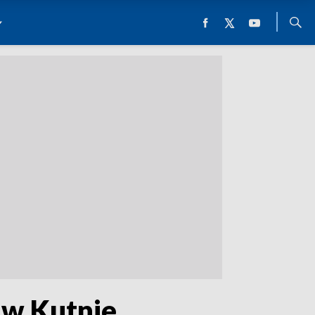
 w Kutnie