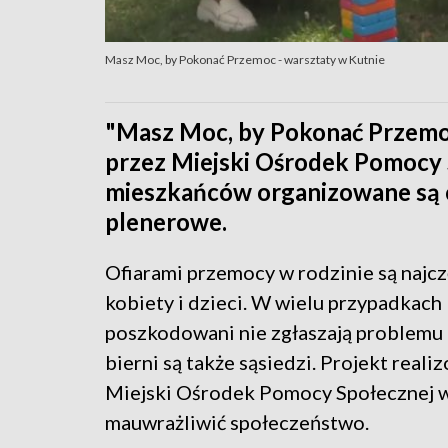
Masz Moc, by Pokonać Przemoc - warsztaty w Kutnie
"Masz Moc, by Pokonać Przemoc
przez Miejski Ośrodek Pomocy 
mieszkańców organizowane są cy
plenerowe.
Ofiarami przemocy w rodzinie są najcz
kobiety i dzieci. W wielu przypadkach
poszkodowani nie zgłaszają problemu n
bierni są także sąsiedzi. Projekt real
Miejski Ośrodek Pomocy Społecznej 
mauwrażliwić społeczeństwo.