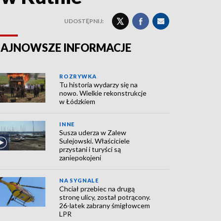
UDOSTĘPNIJ:
AJNOWSZE INFORMACJE
ROZRYWKA
Tu historia wydarzy się na
nowo. Wielkie rekonstrukcje
w Łódzkiem
INNE
Susza uderza w Zalew
Sulejowski. Właściciele
przystani i turyści są
zaniepokojeni
NA SYGNALE
Chciał przebiec na drugą
stronę ulicy, został potrącony.
26-latek zabrany śmigłowcem
LPR