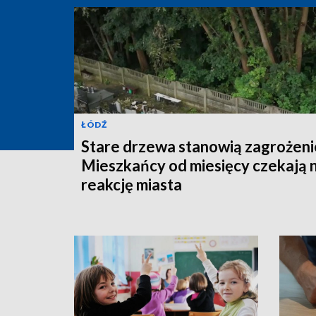
ŁÓDŹ
Stare drzewa stanowią zagrożeni
Mieszkańcy od miesięcy czekają 
reakcję miasta