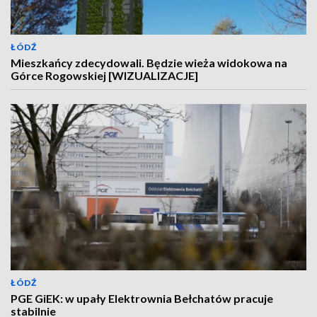
ŁÓDŹ
Mieszkańcy zdecydowali. Będzie wieża widokowa na
Górce Rogowskiej [WIZUALIZACJE]
ŁÓDŹ
PGE GiEK: w upały Elektrownia Bełchatów pracuje
stabilnie