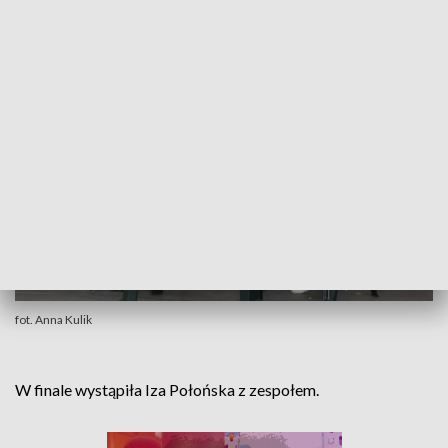
Koluszki".
fot. Anna Kulik
W finale wystąpiła Iza Połońska z zespołem.