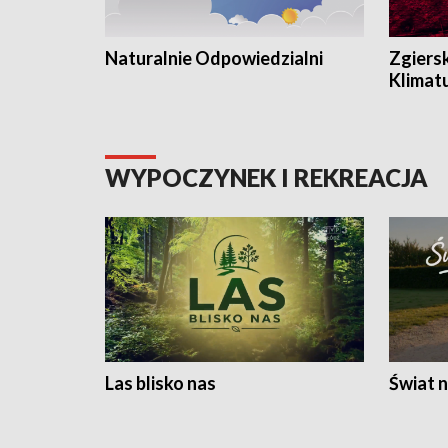
Naturalnie Odpowiedzialni
Zgiers
Klimat
WYPOCZYNEK I REKREACJA
Las blisko nas
Świat n