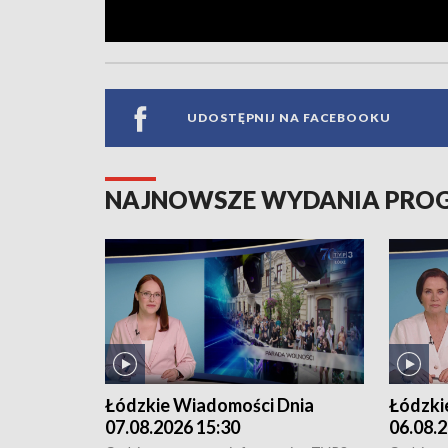
UDOSTĘPNIJ NA FACEBOOKU
NAJNOWSZE WYDANIA PR
Łódzkie Wiadomości Dnia
Łódzki
07.08.2026 15:30
06.08.2