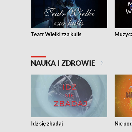
Teatr Wielki zza kulis
Muzycz
NAUKA I ZDROWIE
Idź się zbadaj
Nie pod