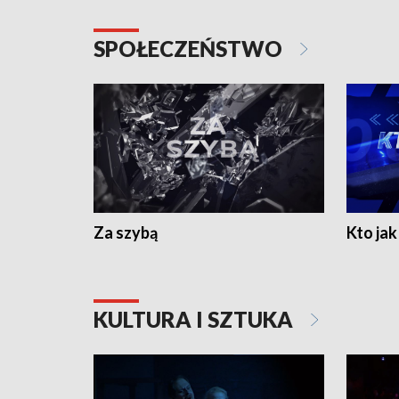
SPOŁECZEŃSTWO
Za szybą
Kto jak 
KULTURA I SZTUKA