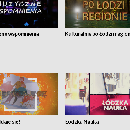
ne wspomnienia
Kulturalnie po Łodzi i regio
daję się!
Łódzka Nauka