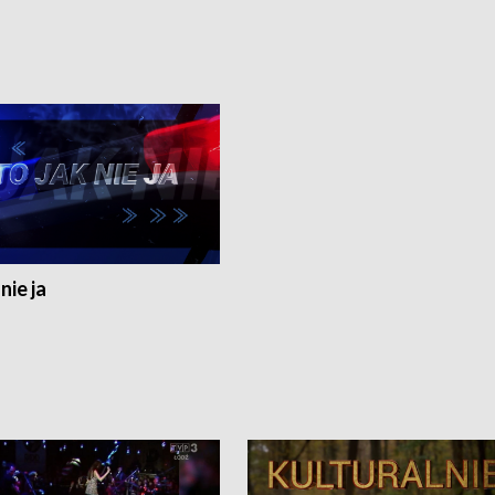
nie ja