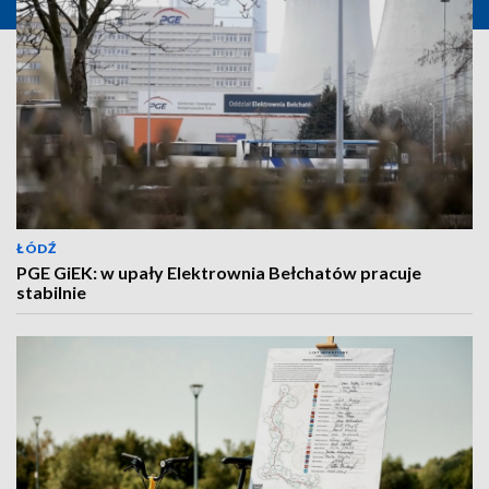
ŁÓDŹ
PGE GiEK: w upały Elektrownia Bełchatów pracuje
stabilnie