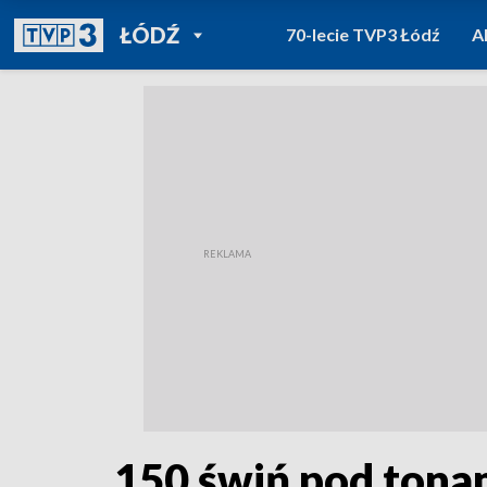
POWRÓT DO
ŁÓDŹ
70-lecie TVP3 Łódź
A
TVP REGIONY
150 świń pod tona