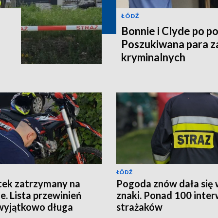
ŁÓDŹ
Bonnie i Clyde po po
Poszukiwana para z
kryminalnych
ŁÓDŹ
tek zatrzymany na
Pogoda znów dała się
ie. Lista przewinień
znaki. Ponad 100 inter
wyjątkowo długa
strażaków