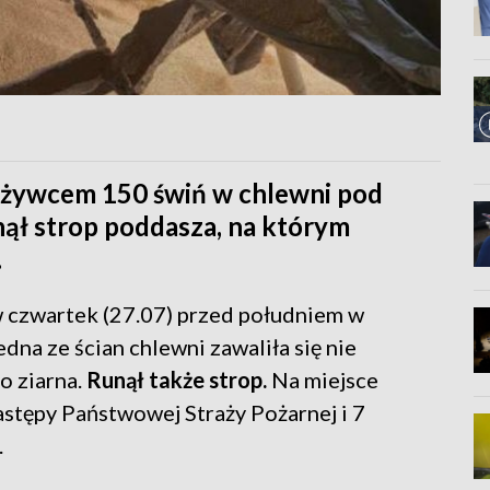
 żywcem 150 świń w chlewni pod
unął strop poddasza, na którym
.
 czwartek (27.07) przed południem w
dna ze ścian chlewni zawaliła się nie
 ziarna.
Runął także strop.
Na miejsce
stępy Państwowej Straży Pożarnej i 7
.