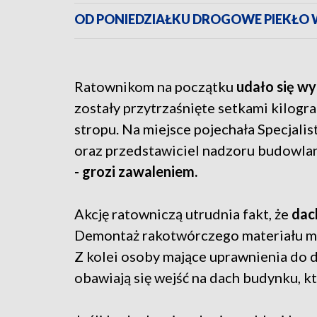
OD PONIEDZIAŁKU DROGOWE PIEKŁO W 
Ratownikom na początku
udało się wy
zostały przytrzaśnięte setkami kilog
stropu. Na miejsce pojechała Specjal
oraz przedstawiciel nadzoru budowla
- grozi zawaleniem.
Akcję ratowniczą utrudnia fakt, że
dac
Demontaż rakotwórczego materiału moż
Z kolei osoby mające uprawnienia do 
obawiają się wejść na dach budynku, kt