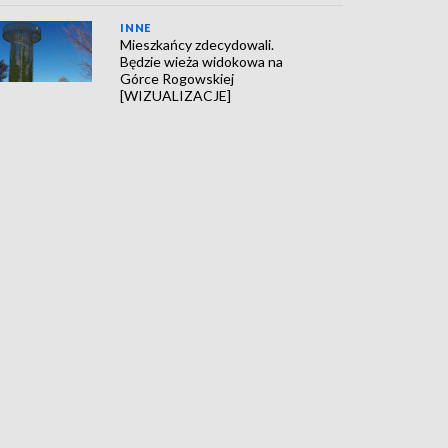
INNE
Mieszkańcy zdecydowali.
Będzie wieża widokowa na
Górce Rogowskiej
[WIZUALIZACJE]