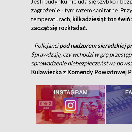
Jeśli budynku nie uda się szybko i bez
zagrożenie - tym razem sanitarne. Pr
temperaturach,
kilkadziesiąt ton świ
zacząć się rozkładać.
- Policjanci
pod nadzorem sieradzkiej p
Sprawdzają, czy wchodzi w grę przestęp
sprowadzenie niebezpieczeństwa pows
Kulawiecka z Komendy Powiatowej Pol