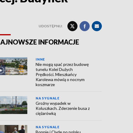
UDOSTĘPNIJ:
AJNOWSZE INFORMACJE
INNE
Nie mogą spać przez budowę
tunelu Kolei Dużych
Prędkości. Mieszkańcy
Karolewa mówią o nocnym
koszmarze
NA SYGNALE
Groźny wypadek w
Koluszkach. Zderzenie busa z
ciężarówką
NA SYGNALE
Bonnie i Clyde po polsku.