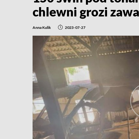
chlewni grozi zaw
Anna Kulik
2023-07-27