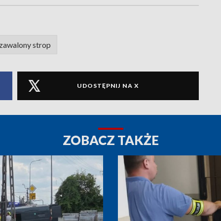
zawalony strop
UDOSTĘPNIJ NA X
ZOBACZ TAKŻE