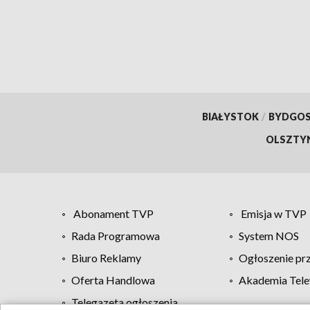
BIAŁYSTOK
/
BYDGO
OLSZTY
Abonament TVP
Emisja w TVP
Rada Programowa
System NOS
Biuro Reklamy
Ogłoszenie pr
Oferta Handlowa
Akademia Tele
Telegazeta ogłoszenia