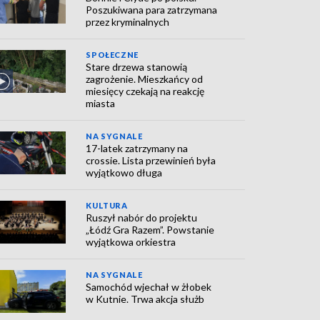
Poszukiwana para zatrzymana
przez kryminalnych
SPOŁECZNE
Stare drzewa stanowią
zagrożenie. Mieszkańcy od
miesięcy czekają na reakcję
miasta
NA SYGNALE
17-latek zatrzymany na
crossie. Lista przewinień była
wyjątkowo długa
KULTURA
Ruszył nabór do projektu
„Łódź Gra Razem”. Powstanie
wyjątkowa orkiestra
NA SYGNALE
Samochód wjechał w żłobek
w Kutnie. Trwa akcja służb