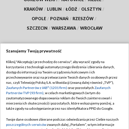
KRAKÓW
/
LUBLIN
/
ŁÓDŹ
/
OLSZTYN
/
OPOLE
/
POZNAŃ
/
RZESZÓW
/
SZCZECIN
/
WARSZAWA
/
WROCŁAW
Szanujemy Twoją prywatność
Dołącz do nas:
Kliknij "Akceptuję i przechodzę do serwisu", aby wyrazić zgody na
korzystanie z technologii automatycznego śledzenia i zbierania danych,
TVP
dostęp do informacji na Twoim urządzeniu końcowym i ich
Abonament TVP
przechowywanie oraz na przetwarzanie Twoich danych osobowych przez
Regulamin TVP
nas, czyli Telewizję Polską S.A. w likwidacji (zwaną dalej również „TVP”),
Emisja w TVP
Polityka prywatności
Zaufanych Partnerów z IAB* (1201 firm)
oraz pozostałych
Zaufanych
Partnerów TVP (93 firm)
, w celach marketingowych (w tym do
Centrum informacji TVP
Moje zgody
zautomatyzowanego dopasowania reklam do Twoich zainteresowań i
mierzenia ich skuteczności) i pozostałych, które wskazujemy poniżej, a
Naziemna Telewizja Cyfrowa
Pomoc
także zgody na udostępnianie przez nas identyfikatora PPID do Google.
Sklep TVP
Biuro reklamy
Twoje dane osobowe zbierane podczas odwiedzania przez Ciebie naszych
Rada Programowa
Kontakt
poszczególnych serwisów
zwanych dalej „Portalem”, w tym informacje