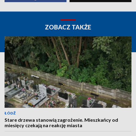
ZOBACZ TAKŻE
ŁÓDŹ
Stare drzewa stanowią zagrożenie. Mieszkańcy od
miesięcy czekają na reakcję miasta