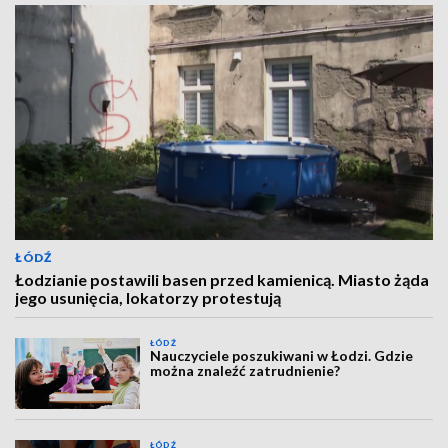
ŁÓDŹ
Łodzianie postawili basen przed kamienicą. Miasto żąda
jego usunięcia, lokatorzy protestują
ŁÓDŹ
Nauczyciele poszukiwani w Łodzi. Gdzie
można znaleźć zatrudnienie?
ŁÓDŹ