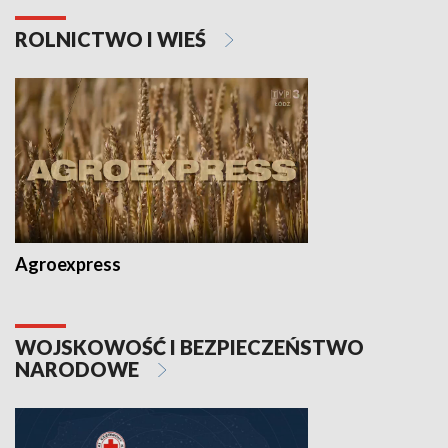
ROLNICTWO I WIEŚ
Agroexpress
WOJSKOWOŚĆ I BEZPIECZEŃSTWO
NARODOWE