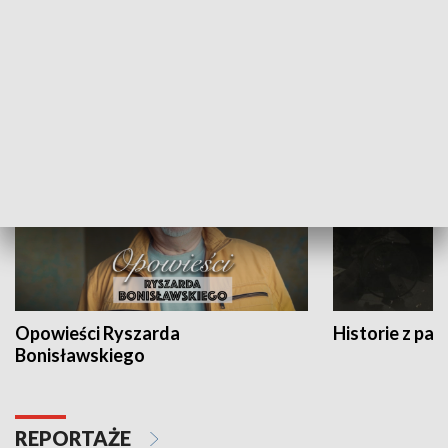
Strefa biznesu
HISTORIA
Opowieści Ryszarda
Historie z pas
Bonisławskiego
REPORTAŻE