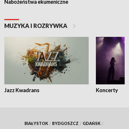
Nabożeństwa ekumeniczne
MUZYKA I ROZRYWKA
Jazz Kwadrans
Koncerty
BIAŁYSTOK
/
BYDGOSZCZ
/
GDAŃSK
/