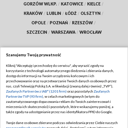
GORZÓW WLKP.
/
KATOWICE
/
KIELCE
/
KRAKÓW
/
LUBLIN
/
ŁÓDŹ
/
OLSZTYN
/
OPOLE
/
POZNAŃ
/
RZESZÓW
/
SZCZECIN
/
WARSZAWA
/
WROCŁAW
Szanujemy Twoją prywatność
Dołącz do nas:
Kliknij "Akceptuję i przechodzę do serwisu", aby wyrazić zgody na
korzystanie z technologii automatycznego śledzenia i zbierania danych,
TVP
dostęp do informacji na Twoim urządzeniu końcowym i ich
Abonament TVP
przechowywanie oraz na przetwarzanie Twoich danych osobowych przez
Regulamin TVP
nas, czyli Telewizję Polską S.A. w likwidacji (zwaną dalej również „TVP”),
Emisja w TVP
Zaufanych Partnerów z IAB* (1201 firm)
oraz pozostałych
Zaufanych
Polityka prywatności
Partnerów TVP (93 firm)
, w celach marketingowych (w tym do
Centrum informacji TVP
Moje zgody
zautomatyzowanego dopasowania reklam do Twoich zainteresowań i
mierzenia ich skuteczności) i pozostałych, które wskazujemy poniżej, a
Naziemna Telewizja Cyfrowa
Pomoc
także zgody na udostępnianie przez nas identyfikatora PPID do Google.
Sklep TVP
Biuro reklamy
Twoje dane osobowe zbierane podczas odwiedzania przez Ciebie naszych
Rada Programowa
poszczególnych serwisów
zwanych dalej „Portalem”, w tym informacje