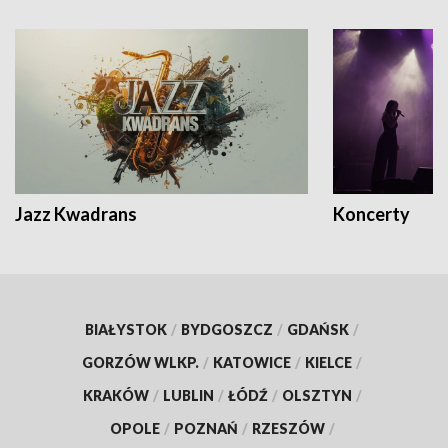
Jazz Kwadrans
Koncerty
BIAŁYSTOK
/
BYDGOSZCZ
/
GDAŃSK
/
GORZÓW WLKP.
/
KATOWICE
/
KIELCE
/
KRAKÓW
/
LUBLIN
/
ŁÓDŹ
/
OLSZTYN
/
OPOLE
/
POZNAŃ
/
RZESZÓW
/