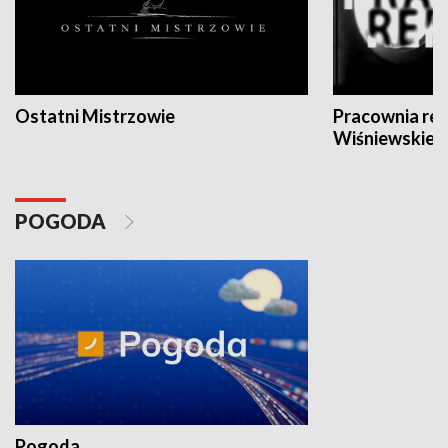
Ostatni Mistrzowie
Pracownia re
Wiśniewskieg
POGODA
Pogoda