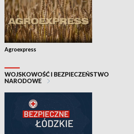
Agroexpress
WOJSKOWOŚĆ I BEZPIECZEŃSTWO
NARODOWE