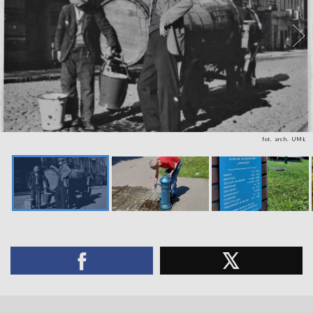
fot. arch. UMŁ