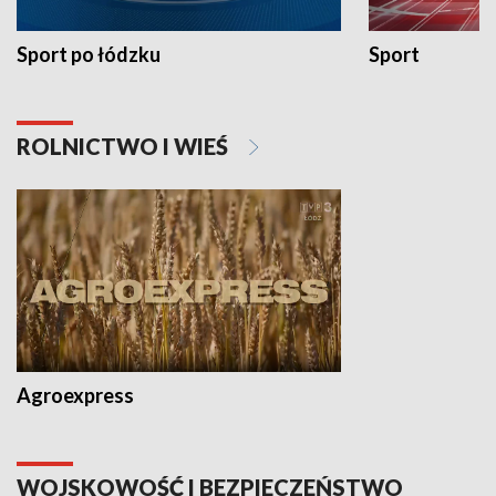
Sport po łódzku
Sport
ROLNICTWO I WIEŚ
Agroexpress
WOJSKOWOŚĆ I BEZPIECZEŃSTWO