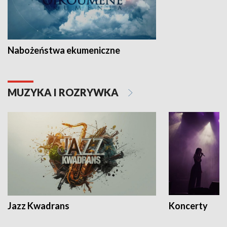
Nabożeństwa ekumeniczne
MUZYKA I ROZRYWKA
Jazz Kwadrans
Koncerty