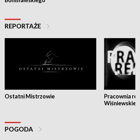
Bonisławskiego
REPORTAŻE
Ostatni Mistrzowie
Pracownia re
Wiśniewskieg
POGODA