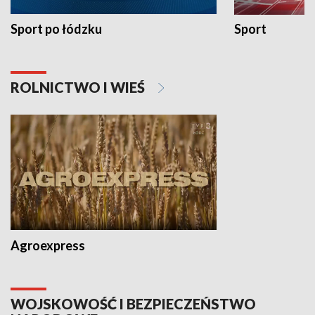
Sport po łódzku
Sport
ROLNICTWO I WIEŚ
Agroexpress
WOJSKOWOŚĆ I BEZPIECZEŃSTWO