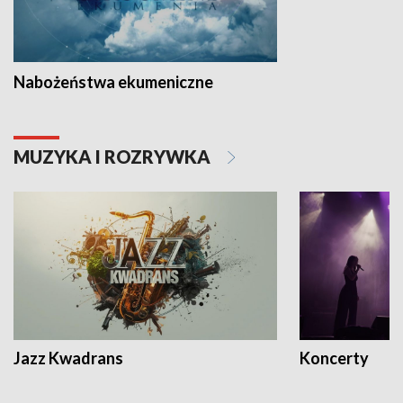
Nabożeństwa ekumeniczne
MUZYKA I ROZRYWKA
Jazz Kwadrans
Koncerty