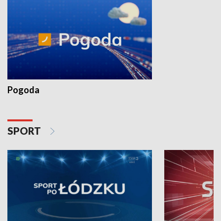
Pogoda
SPORT