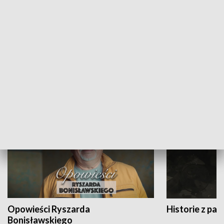
Strefa biznesu
HISTORIA
Opowieści Ryszarda
Historie z pas
Bonisławskiego