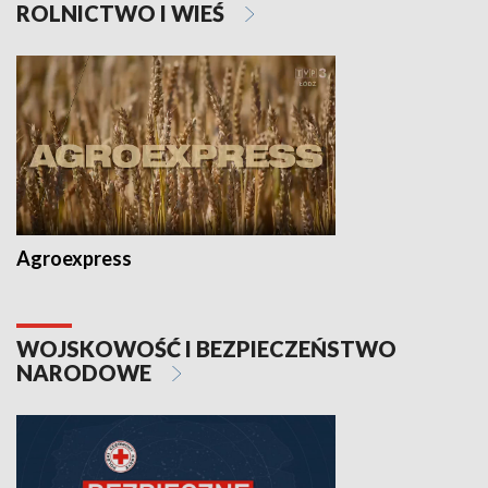
ROLNICTWO I WIEŚ
Agroexpress
WOJSKOWOŚĆ I BEZPIECZEŃSTWO
NARODOWE