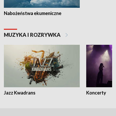
Nabożeństwa ekumeniczne
MUZYKA I ROZRYWKA
Jazz Kwadrans
Koncerty