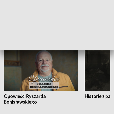
Strefa biznesu
HISTORIA
Opowieści Ryszarda
Historie z pas
Bonisławskiego