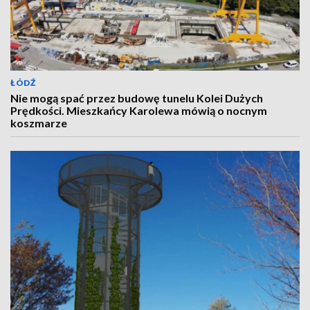
ŁÓDŹ
Nie mogą spać przez budowę tunelu Kolei Dużych
Prędkości. Mieszkańcy Karolewa mówią o nocnym
koszmarze