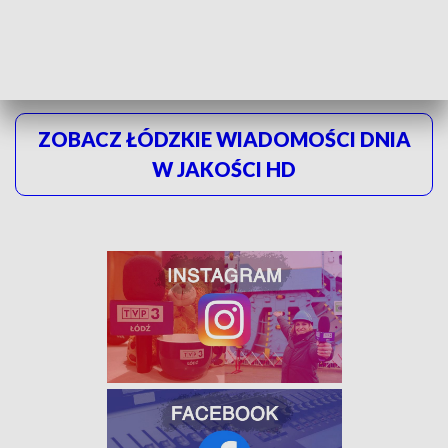
również zgłaszać tradycyjnie dzwoniąc pod numer 112.
ZOBACZ ŁÓDZKIE WIADOMOŚCI DNIA
W JAKOŚCI HD