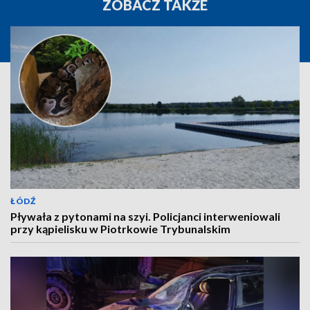
ZOBACZ TAKŻE
ŁÓDŹ
Pływała z pytonami na szyi. Policjanci interweniowali
przy kąpielisku w Piotrkowie Trybunalskim