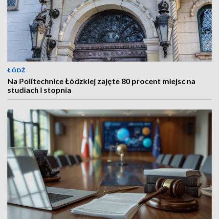
ŁÓDŹ
Na Politechnice Łódzkiej zajęte 80 procent miejsc na
studiach I stopnia