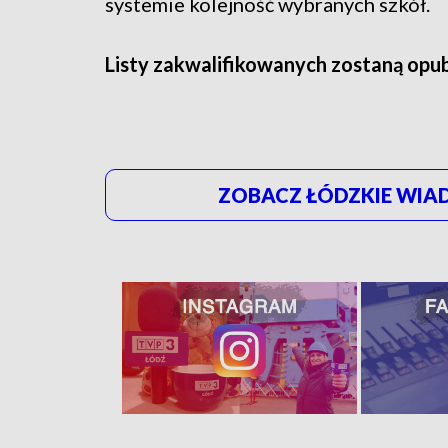
systemie kolejność wybranych szkół.
Listy zakwalifikowanych zostaną opub
ZOBACZ ŁÓDZKIE WIAD