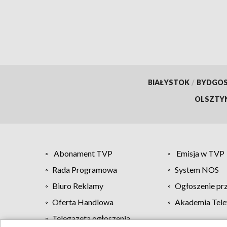
BIAŁYSTOK
/
BYDGO
OLSZTY
Abonament TVP
Emisja w TVP
Rada Programowa
System NOS
Biuro Reklamy
Ogłoszenie pr
Oferta Handlowa
Akademia Tele
Telegazeta ogłoszenia