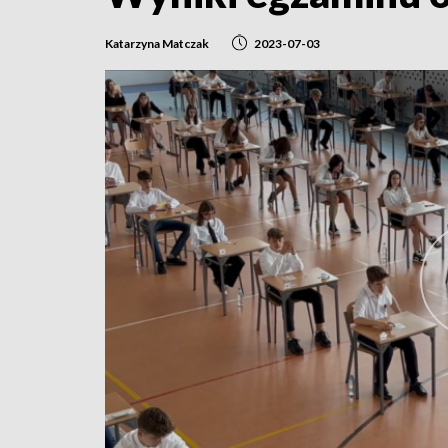
Katarzyna Matczak
2023-07-03