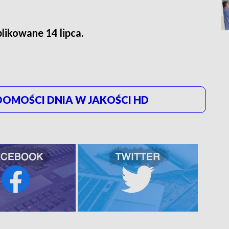
likowane 14 lipca.
OMOŚCI DNIA W JAKOŚCI HD