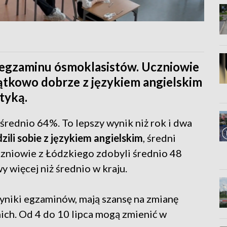
i egzaminu ósmoklasistów. Uczniowie
ątkowo dobrze z językiem angielskim
tyką.
średnio 64%. To lepszy wynik niż rok i dwa
zili sobie z językiem angielskim
, średni
zniowie z Łódzkiego zdobyli średnio 48
 więcej niż średnio w kraju.
wyniki egzaminów, mają szansę na zmianę
nich. Od 4 do 10 lipca mogą zmienić w