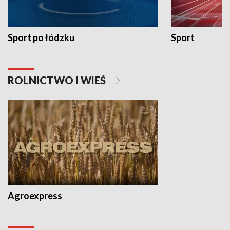
Sport po łódzku
Sport
ROLNICTWO I WIEŚ
Agroexpress