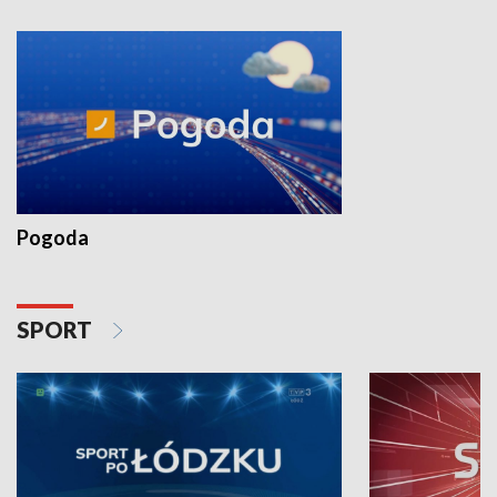
Pogoda
SPORT