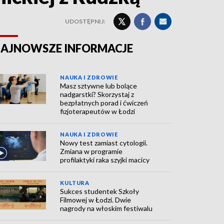
UDOSTĘPNIJ:
AJNOWSZE INFORMACJE
NAUKA I ZDROWIE
Masz sztywne lub bolące
nadgarstki? Skorzystaj z
bezpłatnych porad i ćwiczeń
fizjoterapeutów w Łodzi
NAUKA I ZDROWIE
Nowy test zamiast cytologii.
Zmiana w programie
profilaktyki raka szyjki macicy
KULTURA
Sukces studentek Szkoły
Filmowej w Łodzi. Dwie
nagrody na włoskim festiwalu