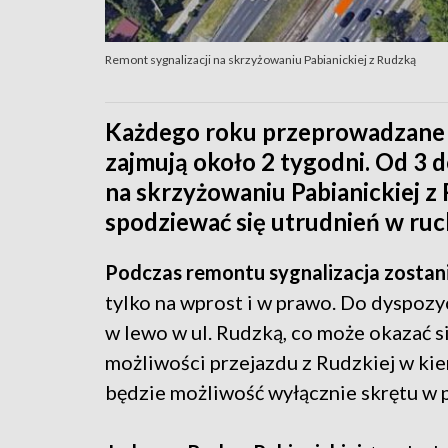
Remont sygnalizacji na skrzyżowaniu Pabianickiej z Rudzką
Każdego roku przeprowadzane s
zajmują około 2 tygodni. Od 3 d
na skrzyżowaniu Pabianickiej 
spodziewać się utrudnień w ruc
Podczas remontu sygnalizacja zostan
tylko na wprost i w prawo. Do dyspozy
w lewo w ul. Rudzką, co może okazać s
możliwości przejazdu z Rudzkiej w kier
będzie możliwość wyłącznie skrętu w 