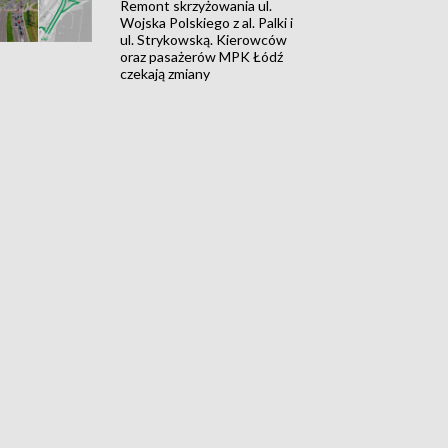
Remont skrzyżowania ul.
Wojska Polskiego z al. Palki i
ul. Strykowską. Kierowców
oraz pasażerów MPK Łódź
czekają zmiany