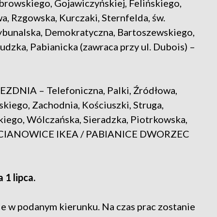
skiego, Gojawiczyńskiej, Felińskiego,
a, Rzgowska, Kurczaki, Sternfelda, św.
ybunalska, Demokratyczna, Bartoszewskiego,
udzka, Pabianicka (zawraca przy ul. Dubois) –
NIA – Telefoniczna, Palki, Źródłowa,
skiego, Zachodnia, Kościuszki, Struga,
iego, Wólczańska, Sieradzka, Piotrkowska,
 CHOCIANOWICE IKEA / PABIANICE DWORZEC
 1 lipca.
e w podanym kierunku. Na czas prac zostanie