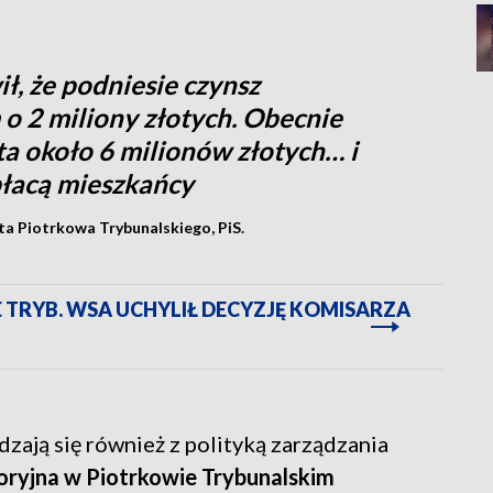
ł, że podniesie czynsz
 2 miliony złotych. Obecnie
ta około 6 milionów złotych… i
płacą mieszkańcy
sta Piotrkowa Trybunalskiego, PiS.
TRYB. WSA UCHYLIŁ DECYZJĘ KOMISARZA
dzają się również z polityką zarządzania
toryjna w Piotrkowie Trybunalskim