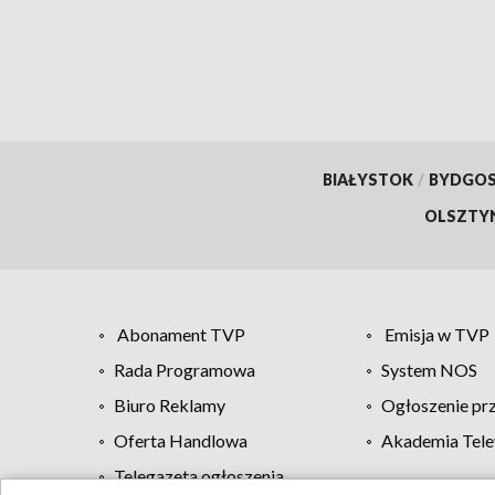
BIAŁYSTOK
/
BYDGO
OLSZTY
Abonament TVP
Emisja w TVP
Rada Programowa
System NOS
Biuro Reklamy
Ogłoszenie pr
Oferta Handlowa
Akademia Tele
Telegazeta ogłoszenia