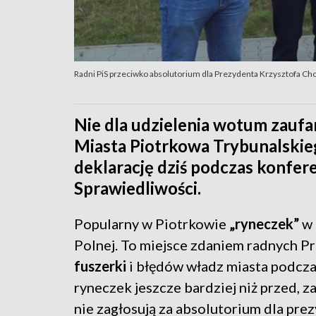
Radni PiS przeciwko absolutorium dla Prezydenta Krzysztofa Cho
Nie dla udzielenia wotum zaufa
Miasta Piotrkowa Trybunalskieg
deklarację dziś podczas konfere
Sprawiedliwości.
Popularny w Piotrkowie
„ryneczek”
w 
Polnej. To miejsce zdaniem radnych Pr
fuszerki
i błędów władz miasta podcza
ryneczek jeszcze bardziej niż przed, z
nie zagłosują za absolutorium dla pre