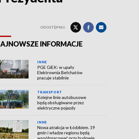
UDOSTĘPNIJ:
AJNOWSZE INFORMACJE
INNE
PGE GiEK: w upały
Elektrownia Bełchatów
pracuje stabilnie
TRANSPORT
Kolejne linie autobusowe
będą obsługiwane przez
elektryczne pojazdy
INNE
Nowa atrakcja w Łódzkiem. 19
gmin i władze regionu będą
współpracować przy budowie