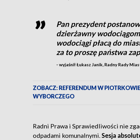
Pan prezydent postanowi
dzierżawny wodociągom o
wodociągi płacą do mias
za to proszę państwa za
- wyjaśnił Łukasz Janik, Radny Rady Mia
ZOBACZ: REFERENDUM W PIOTRKOWIE 
WYBORCZEGO
Radni Prawa i Sprawiedliwości nie zga
odpadami komunalnymi.
Sesja absolu