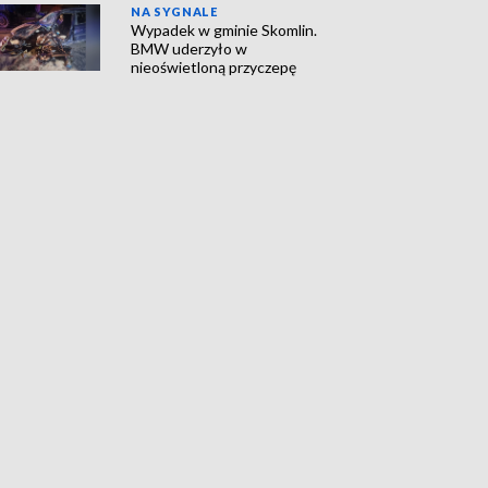
NA SYGNALE
Wypadek w gminie Skomlin.
BMW uderzyło w
nieoświetloną przyczepę