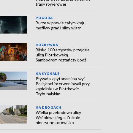
trasy rowerowej
POGODA
Burze w prawie całym kraju,
możliwy grad i silny wiatr
ROZRYWKA
Blisko 100 artystów przejdzie
ulicą Piotrkowską.
Sambodrom roztańczy Łódź
NA SYGNALE
Pływała z pytonami na szyi.
Policjanci interweniowali przy
kąpielisku w Piotrkowie
Trybunalskim
NA DROGACH
Wielka przebudowa ulicy
Wróblewskiego. Zniknie
nieczynne torowisko