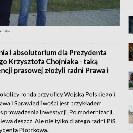
jniaka
nia i absolutorium dla Prezydenta
o Krzysztofa Chojniaka - taką
ncji prasowej złożyli radni Prawa i
okolicy ronda przy ulicy Wojska Polskiego i
awa i Sprawiedliwości jest przykładem
s prowadzenia inwestycji. Po modernizacji
alewa deszcz. Ale nie tylko dlatego radni PiS
zydenta Piotrkowa.