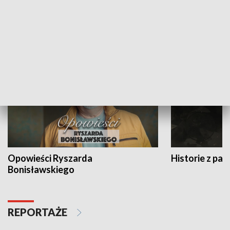
Strefa biznesu
HISTORIA
Opowieści Ryszarda
Historie z pas
Bonisławskiego
REPORTAŻE