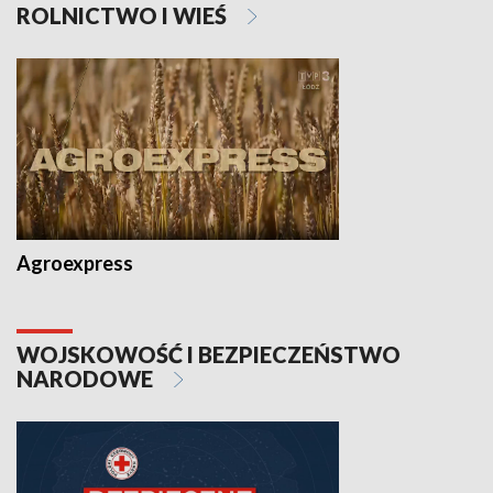
ROLNICTWO I WIEŚ
Agroexpress
WOJSKOWOŚĆ I BEZPIECZEŃSTWO
NARODOWE