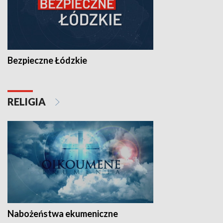
Bezpieczne Łódzkie
RELIGIA
Nabożeństwa ekumeniczne