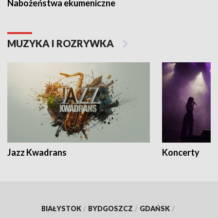
Nabożeństwa ekumeniczne
MUZYKA I ROZRYWKA
Jazz Kwadrans
Koncerty
BIAŁYSTOK
/
BYDGOSZCZ
/
GDAŃSK
/