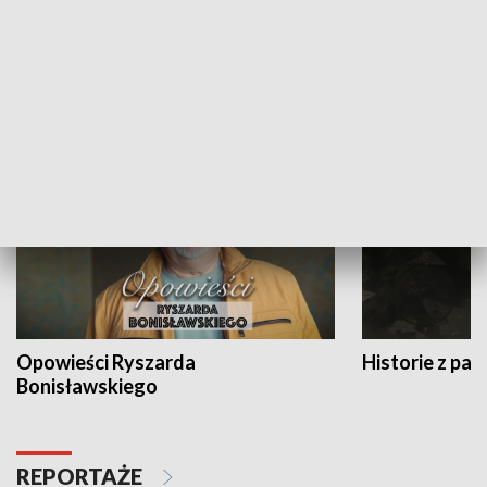
Strefa biznesu
HISTORIA
Opowieści Ryszarda
Historie z pas
Bonisławskiego
REPORTAŻE