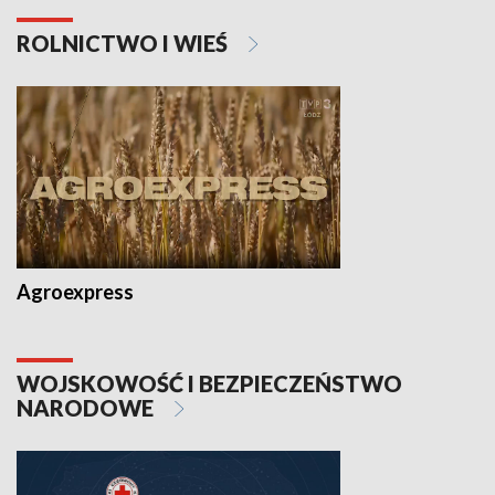
ROLNICTWO I WIEŚ
Agroexpress
WOJSKOWOŚĆ I BEZPIECZEŃSTWO
NARODOWE