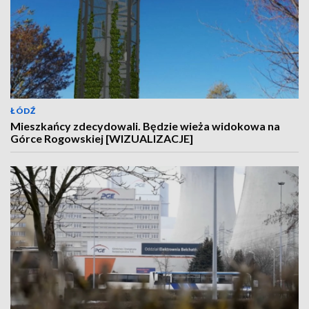
ŁÓDŹ
Mieszkańcy zdecydowali. Będzie wieża widokowa na
Górce Rogowskiej [WIZUALIZACJE]