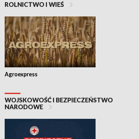
ROLNICTWO I WIEŚ
Agroexpress
WOJSKOWOŚĆ I BEZPIECZEŃSTWO
NARODOWE