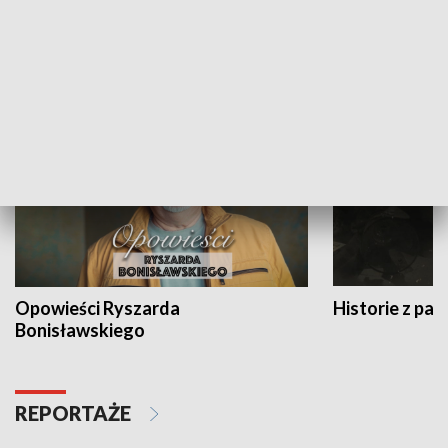
Strefa biznesu
HISTORIA
Opowieści Ryszarda
Historie z pas
Bonisławskiego
REPORTAŻE