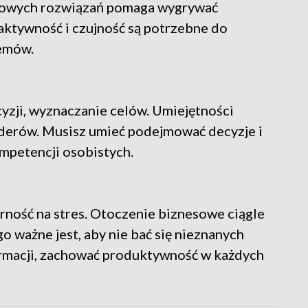
dowych rozwiązań pomaga wygrywać
oaktywność i czujność są potrzebne do
emów.
zji, wyznaczanie celów. Umiejętności
liderów. Musisz umieć podejmować decyzje i
mpetencji osobistych.
ność na stres. Otoczenie biznesowe ciągle
go ważne jest, aby nie bać się nieznanych
ormacji, zachować produktywność w każdych