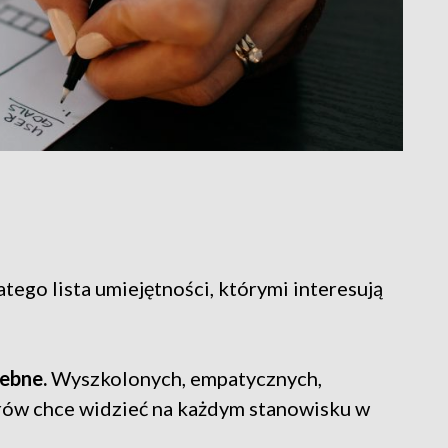
atego lista umiejętności, którymi interesują
ebne.
Wyszkolonych, empatycznych,
rów chce widzieć na każdym stanowisku w