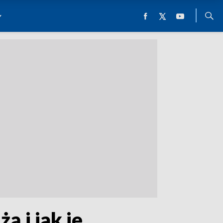
ą i jak je