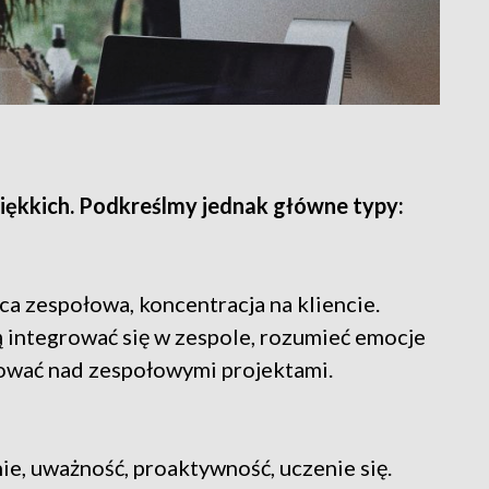
miękkich. Podkreślmy jednak główne typy:
ca zespołowa, koncentracja na kliencie.
integrować się w zespole, rozumieć emocje
cować nad zespołowymi projektami.
e, uważność, proaktywność, uczenie się.