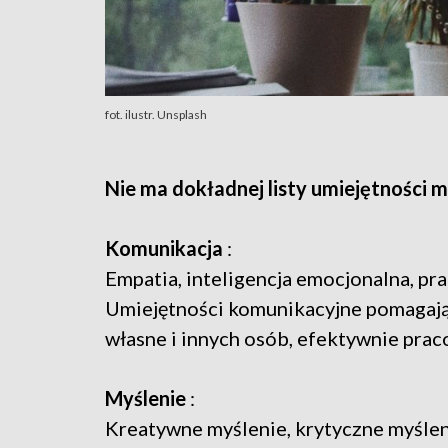
fot. ilustr. Unsplash
Nie ma dokładnej listy umiejętności 
Komunikacja
:
Empatia, inteligencja emocjonalna, pra
Umiejętności komunikacyjne pomagają 
własne i innych osób, efektywnie pra
Myślenie
:
Kreatywne myślenie, krytyczne myśleni