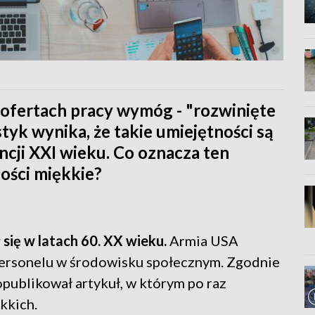
 ofertach pracy wymóg - "rozwinięte
styk wynika, że takie umiejętności są
cji XXI wieku. Co oznacza ten
ności miękkie?
 się w latach 60. XX wieku.
Armia USA
ersonelu w środowisku społecznym. Zgodnie
publikował artykuł, w którym po raz
kkich.