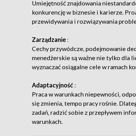
Umiejętność znajdowania niestandar
konkurencję w biznesie i karierze. Pr
przewidywania i rozwiązywania probl
Zarządzanie
:
Cechy przywódcze, podejmowanie decy
menedżerskie są ważne nie tylko dla 
wyznaczać osiągalne cele w ramach ko
Adaptacyjność
:
Praca w warunkach niepewności, odpor
się zmienia, tempo pracy rośnie. Dlate
zadań, radzić sobie z przepływem inf
warunkach.