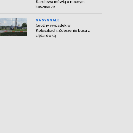
Karolewa mówią o nocnym
koszmarze
NA SYGNALE
Groźny wypadek w
Koluszkach. Zderzenie busa z
ciężarówką