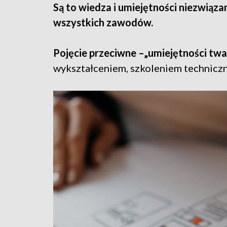
Są to wiedza i umiejętności niezwiązan
wszystkich zawodów.
Pojęcie przeciwne –„umiejętności twa
wykształceniem, szkoleniem techniczn