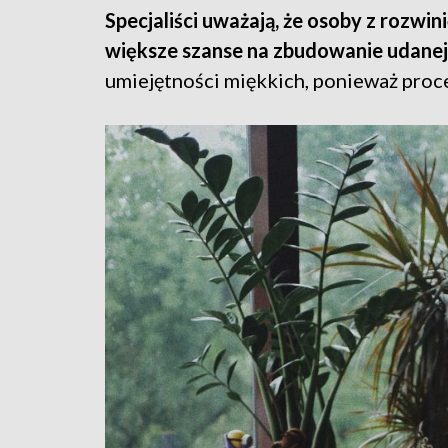
Specjaliści uważają, że osoby z rozw
większe szanse na zbudowanie udanej 
umiejętności miękkich, ponieważ proce