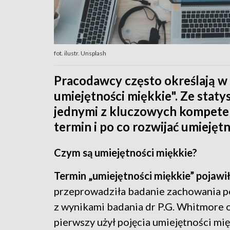
fot. ilustr. Unsplash
Pracodawcy często określają w
umiejętności miękkie". Ze staty
jednymi z kluczowych kompeten
termin i po co rozwijać umiejęt
Czym są umiejętności miękkie?
Termin „umiejętności miękkie” pojawił
przeprowadziła badanie zachowania p
z wynikami badania dr P.G. Whitmore o
pierwszy użył pojęcia umiejętności mię