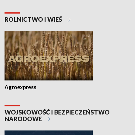
ROLNICTWO I WIEŚ
Agroexpress
WOJSKOWOŚĆ I BEZPIECZEŃSTWO
NARODOWE