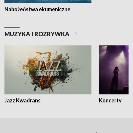
Nabożeństwa ekumeniczne
MUZYKA I ROZRYWKA
Jazz Kwadrans
Koncerty