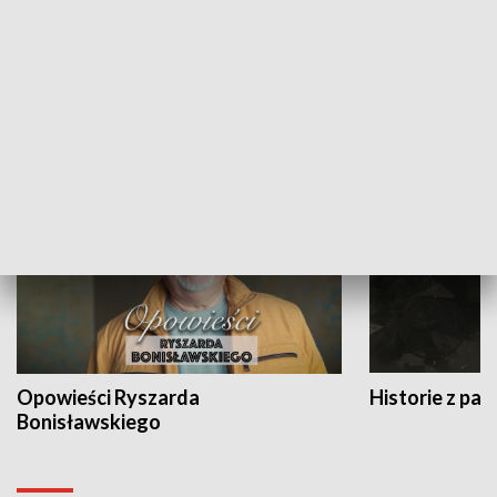
Strefa biznesu
HISTORIA
Opowieści Ryszarda
Historie z pas
Bonisławskiego