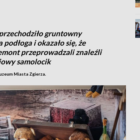
przechodziło gruntowny
podłoga i okazało się, że
remont przeprowadzali znaleźli
iowy samolocik
uzeum Miasta Zgierza.