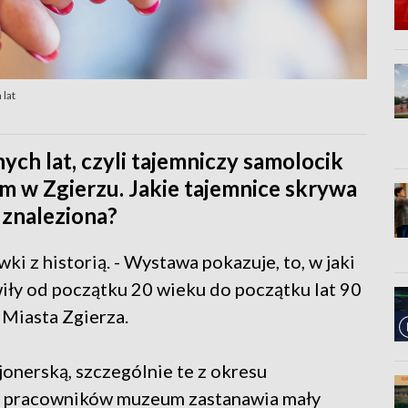
 lat
ych lat, czyli tajemniczy samolocik
 w Zgierzu. Jakie tajemnice skrywa
 znaleziona?
wki z historią. - Wystawa pokazuje, to, w jaki
wiły od początku 20 wieku do początku lat 90
Miasta Zgierza.
onerską, szczególnie te z okresu
j pracowników muzeum zastanawia mały