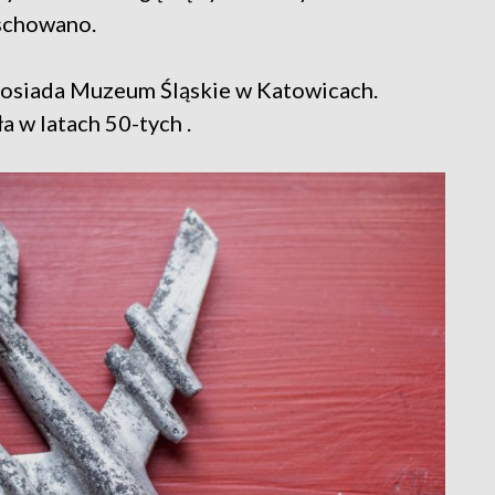
 schowano.
osiada Muzeum Śląskie w Katowicach.
 w latach 50-tych .