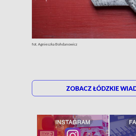
fot. Agnieszka Bohdanowicz
ZOBACZ ŁÓDZKIE WIAD