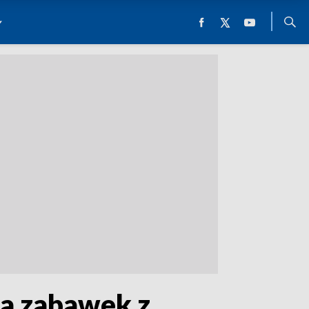
ta zabawek z