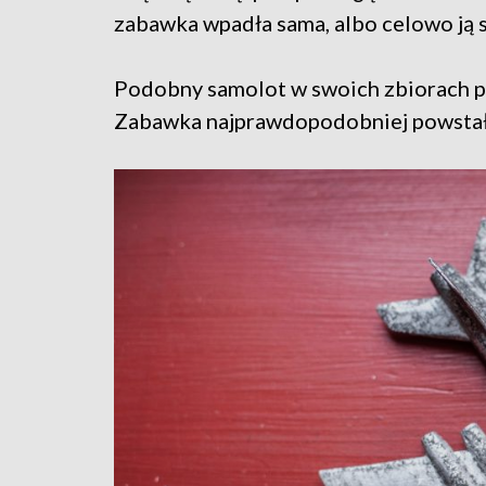
zabawka wpadła sama, albo celowo ją
Podobny samolot w swoich zbiorach p
Zabawka najprawdopodobniej powstała