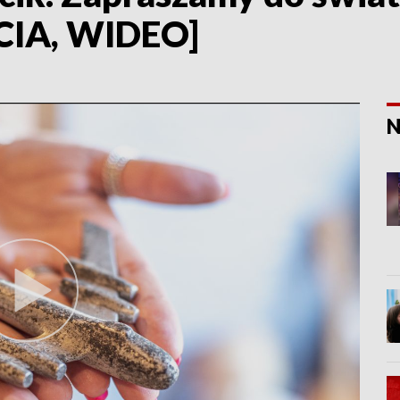
ĘCIA, WIDEO]
N