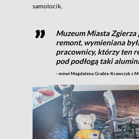
samolocik.
Muzeum Miasta Zgierza 
remont, wymieniana była 
pracownicy, którzy ten 
pod podłogą taki alumin
- mówi Magdalena Grabia-Krawczyk z M