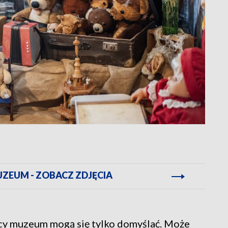
ZEUM - ZOBACZ ZDJĘCIA
icy muzeum mogą się tylko domyślać. Może