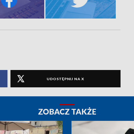
UDOSTĘPNIJ NA X
ZOBACZ TAKŻE