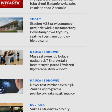
łuku drogi. Badanie wykazało,
że miał ponad 2 promile
SPORT
Stadion AZS przy Lumumby
przejdzie wielką metamorfozę.
Powstaną nowe trybuny,
szatnie i centrum odnowy
biologicznej
NAUKA I ZDROWIE
Masz sztywne lub bolące
nadgarstki? Skorzystaj z
bezpłatnych porad i ćwiczeń
fizjoterapeutów w Łodzi
NAUKA I ZDROWIE
Nowy test zamiast cytologii.
Zmiana w programie
profilaktyki raka szyjki macicy
KULTURA
Sukces studentek Szkoły