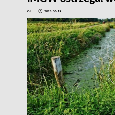
O.L.
2023-06-19