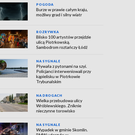
POGODA
Burze w prawie całym kraju,
możliwy grad i silny wiatr
ROZRYWKA
Blisko 100 artystów przejdzie
ulicą Piotrkowską.
Sambodrom roztańczy Łódź
NA SYGNALE
Pływała z pytonami na szyi.
Policjanci interweniowali przy
kąpielisku w Piotrkowie
Trybunalskim
NA DROGACH
Wielka przebudowa ulicy
Wróblewskiego. Zniknie
nieczynne torowisko
NA SYGNALE
Wypadek w gminie Skomlin.
BMW uderzyło w