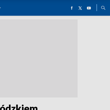
Łódzkiem