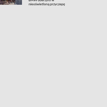
nieoświetloną przyczepę