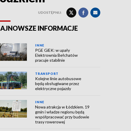
UDOSTĘPNIJ:
AJNOWSZE INFORMACJE
INNE
PGE GiEK: w upały
Elektrownia Bełchatów
pracuje stabilnie
TRANSPORT
Kolejne linie autobusowe
będą obsługiwane przez
elektryczne pojazdy
INNE
Nowa atrakcja w Łódzkiem. 19
gmin i władze regionu będą
współpracować przy budowie
trasy rowerowej