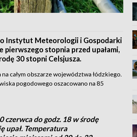
go Instytut Meteorologii i Gospodarki
 pierwszego stopnia przed upałami,
rodę 30 stopni Celsjusza.
 na całym obszarze województwa łódzkiego.
awiska pogodowego oszacowano na 85
0 czerwca do godz. 18 w środę
ię upał. Temperatura