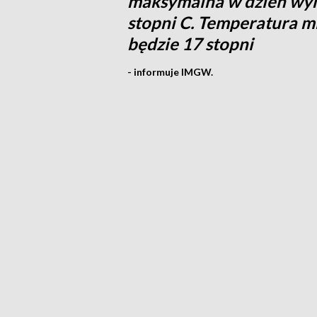
maksymalna w dzień wyni
stopni C. Temperatura m
będzie 17 stopni
- informuje IMGW.