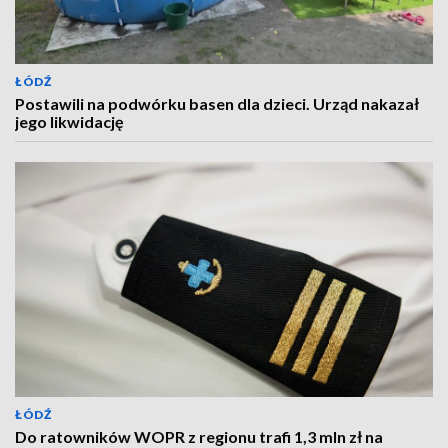
ŁÓDŹ
Postawili na podwórku basen dla dzieci. Urząd nakazał
jego likwidację
ŁÓDŹ
Do ratowników WOPR z regionu trafi 1,3 mln zł na