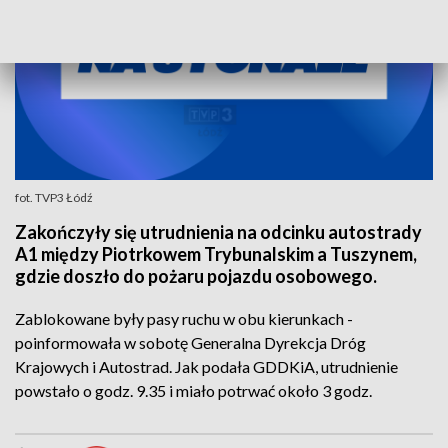
fot. TVP3 Łódź
Zakończyły się utrudnienia na odcinku autostrady
A1 między Piotrkowem Trybunalskim a Tuszynem,
gdzie doszło do pożaru pojazdu osobowego.
Zablokowane były pasy ruchu w obu kierunkach -
poinformowała w sobotę Generalna Dyrekcja Dróg
Krajowych i Autostrad. Jak podała GDDKiA, utrudnienie
powstało o godz. 9.35 i miało potrwać około 3 godz.