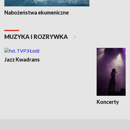
Nabożeństwa ekumeniczne
MUZYKA I ROZRYWKA
Jazz Kwadrans
Koncerty