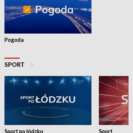
Pogoda
SPORT
Sport po łódzku
Sport