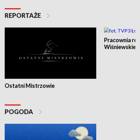
REPORTAŻE
Pracownia re
Wiśniewskieg
Ostatni Mistrzowie
POGODA