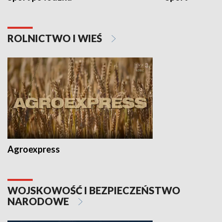
ROLNICTWO I WIEŚ
Agroexpress
WOJSKOWOŚĆ I BEZPIECZEŃSTWO
NARODOWE