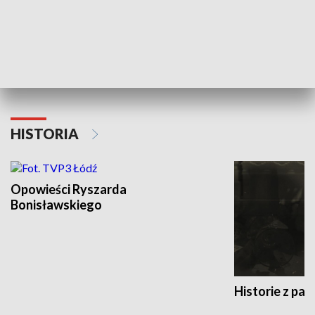
Strefa biznesu
HISTORIA
Opowieści Ryszarda
Bonisławskiego
Historie z pas