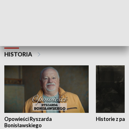
Strefa biznesu
HISTORIA
Opowieści Ryszarda
Historie z pas
Bonisławskiego