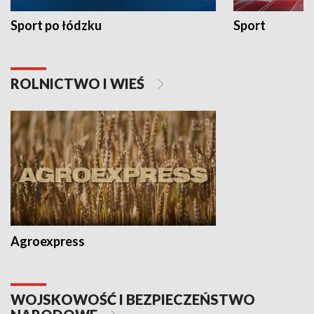
Sport po łódzku
Sport
ROLNICTWO I WIEŚ
Agroexpress
WOJSKOWOŚĆ I BEZPIECZEŃSTWO