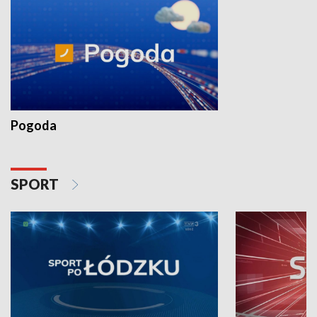
Pogoda
SPORT