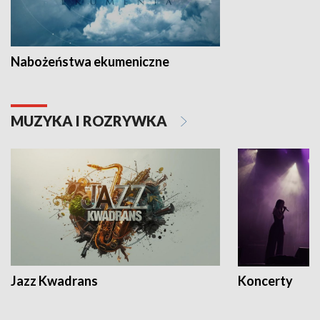
Nabożeństwa ekumeniczne
MUZYKA I ROZRYWKA
Jazz Kwadrans
Koncerty