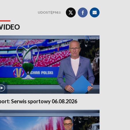
UDOSTĘPNIJ:
WIDEO
port: Serwis sportowy 06.08.2026