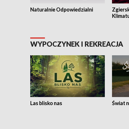
Naturalnie Odpowiedzialni
Zgiers
Klimat
WYPOCZYNEK I REKREACJA
Las blisko nas
Świat n