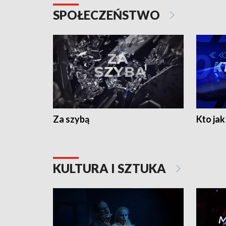
SPOŁECZEŃSTWO
Za szybą
Kto jak 
KULTURA I SZTUKA