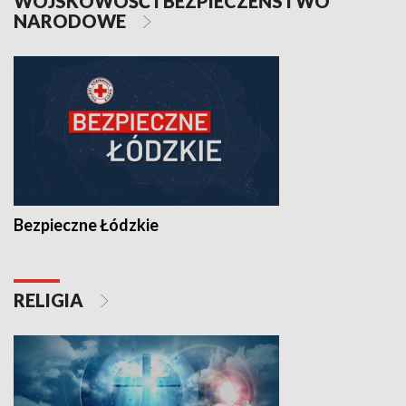
WOJSKOWOŚĆ I BEZPIECZEŃSTWO
NARODOWE
Bezpieczne Łódzkie
RELIGIA