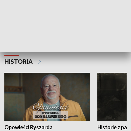
Strefa biznesu
HISTORIA
Opowieści Ryszarda
Historie z pas