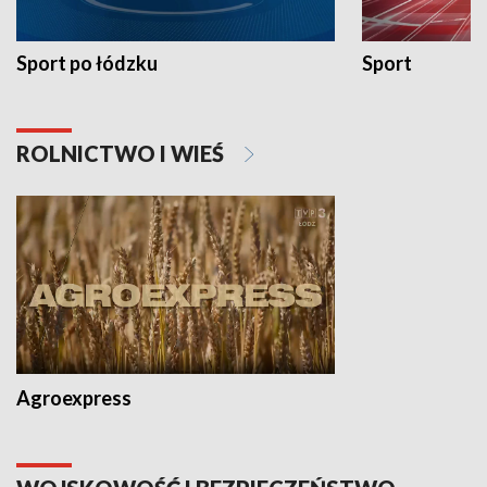
Sport po łódzku
Sport
ROLNICTWO I WIEŚ
Agroexpress