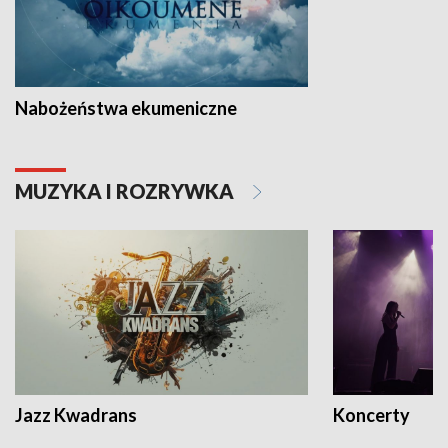
Nabożeństwa ekumeniczne
MUZYKA I ROZRYWKA
Jazz Kwadrans
Koncerty