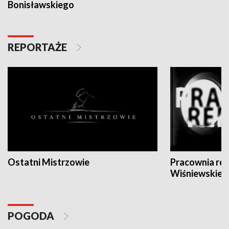
Bonisławskiego
REPORTAŻE
Ostatni Mistrzowie
Pracownia re
Wiśniewskieg
POGODA