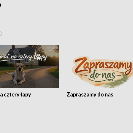
u
a cztery łapy
Zapraszamy do nas