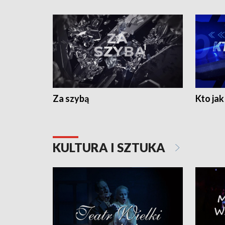
Za szybą
Kto jak 
KULTURA I SZTUKA