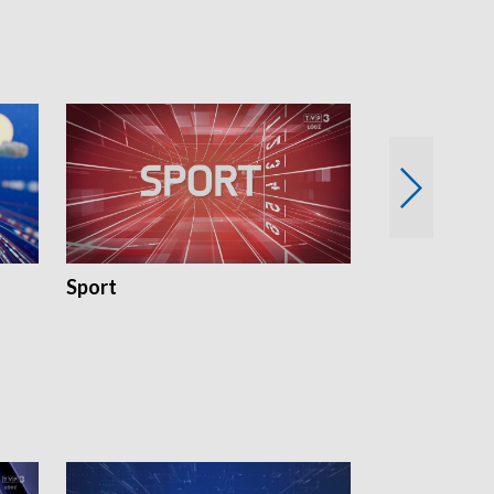
Sport
Rozmowa Dn