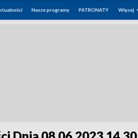
ktualności
Nasze programy
PATRONATY
Więcej
i Dnia 08.06.2023 14.30