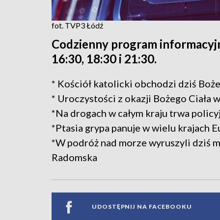
fot. TVP3 Łódź
Codzienny program informacyjn
16:30, 18:30 i 21:30.
* Kościół katolicki obchodzi dziś Boże
* Uroczystości z okazji Bożego Ciała 
*Na drogach w całym kraju trwa policy
*Ptasia grypa panuje w wielu krajach 
*W podróż nad morze wyruszyli dziś
Radomska
UDOSTĘPNIJ NA FACEBOOKU