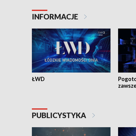
INFORMACJE
ŁWD
Pogoto
zawsze
PUBLICYSTYKA