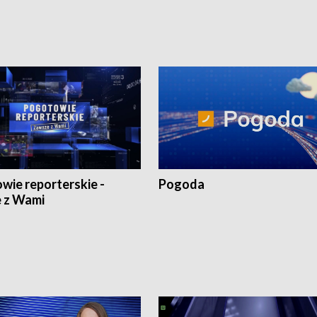
wie reporterskie -
Pogoda
 z Wami