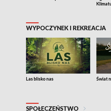
Klimat
WYPOCZYNEK I REKREACJA
Las blisko nas
Świat n
SPOŁECZEŃSTWO