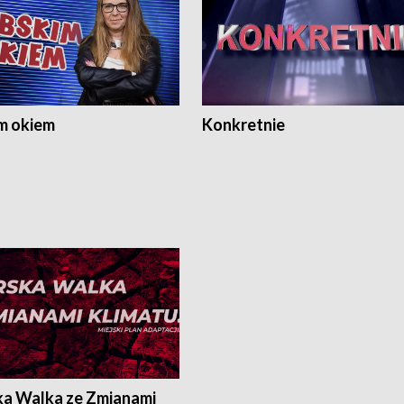
m okiem
Konkretnie
ka Walka ze Zmianami