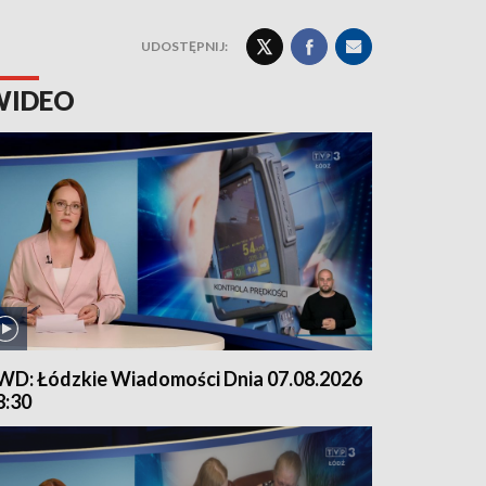
UDOSTĘPNIJ:
WIDEO
WD: Łódzkie Wiadomości Dnia 07.08.2026
8:30