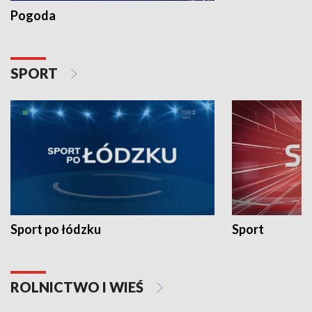
Pogoda
SPORT
Sport po łódzku
Sport
ROLNICTWO I WIEŚ