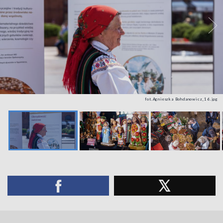
fot.Agnieszka Bohdanowicz_16.jpg