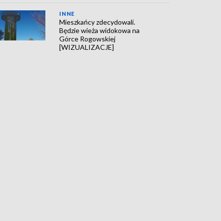
INNE
Mieszkańcy zdecydowali.
Będzie wieża widokowa na
Górce Rogowskiej
[WIZUALIZACJE]