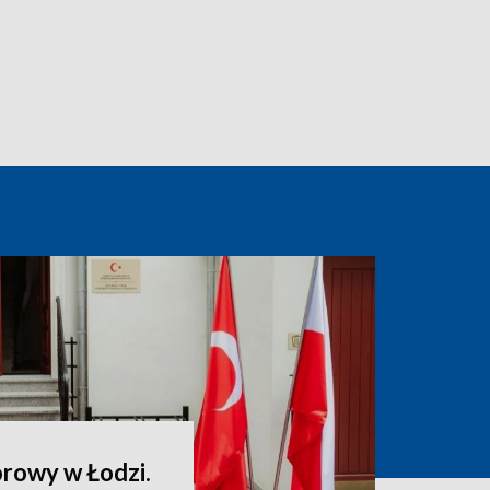
rowy w Łodzi.