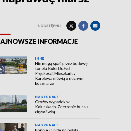
UDOSTĘPNIJ:
AJNOWSZE INFORMACJE
INNE
Nie mogą spać przez budowę
tunelu Kolei Dużych
Prędkości. Mieszkańcy
Karolewa mówią o nocnym
koszmarze
NA SYGNALE
Groźny wypadek w
Koluszkach. Zderzenie busa z
ciężarówką
NA SYGNALE
Bonnie i Clyde po polsku.