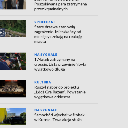
Poszukiwana para zatrzymana
przez kryminalnych
SPOŁECZNE
Stare drzewa stanowią
zagrożenie. Mieszkańcy od
miesięcy czekają na reakcję
miasta
NA SYGNALE
17-latek zatrzymany na
crossie. Lista przewinień była
wyjątkowo długa
KULTURA
Ruszył nabór do projektu
„Łódź Gra Razem”. Powstanie
wyjątkowa orkiestra
NA SYGNALE
Samochód wjechał w żłobek
w Kutnie. Trwa akcja służb