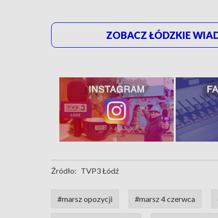
ZOBACZ ŁÓDZKIE WIAD
Źródło:
TVP3 Łódź
#marsz opozycji
#marsz 4 czerwca