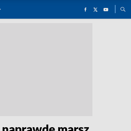
ak naprawdę marsz