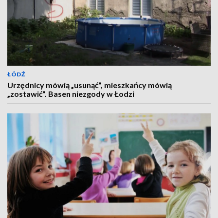
ŁÓDŹ
Urzędnicy mówią „usunąć”, mieszkańcy mówią
„zostawić”. Basen niezgody w Łodzi