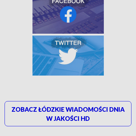
ZOBACZ ŁÓDZKIE WIADOMOŚCI DNIA
W JAKOŚCI HD