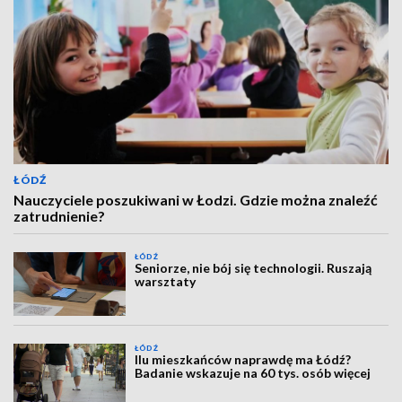
ŁÓDŹ
Nauczyciele poszukiwani w Łodzi. Gdzie można znaleźć
zatrudnienie?
ŁÓDŹ
Seniorze, nie bój się technologii. Ruszają
warsztaty
ŁÓDŹ
Ilu mieszkańców naprawdę ma Łódź?
Badanie wskazuje na 60 tys. osób więcej