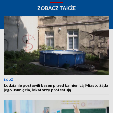
ZOBACZ TAKŻE
ŁÓDŹ
Łodzianie postawili basen przed kamienicą. Miasto żąda
jego usunięcia, lokatorzy protestują