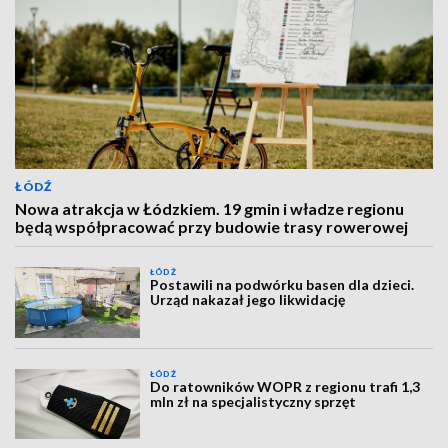
ŁÓDŹ
Nowa atrakcja w Łódzkiem. 19 gmin i władze regionu
będą współpracować przy budowie trasy rowerowej
ŁÓDŹ
Postawili na podwórku basen dla dzieci.
Urząd nakazał jego likwidację
ŁÓDŹ
Do ratowników WOPR z regionu trafi 1,3
mln zł na specjalistyczny sprzęt