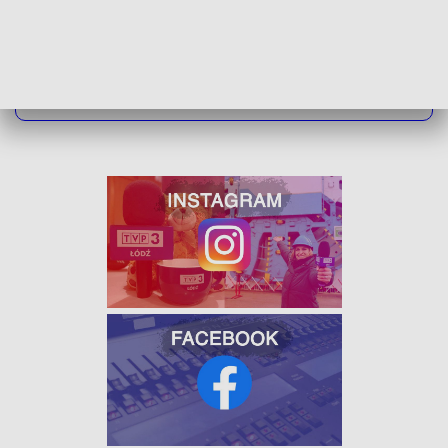
ZOBACZ ŁÓDZKIE WIADOMOŚCI DNIA
W JAKOŚCI HD