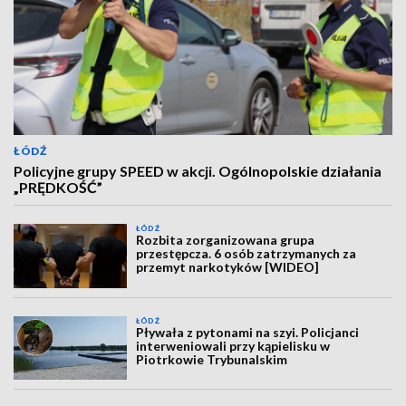
ŁÓDŹ
Policyjne grupy SPEED w akcji. Ogólnopolskie działania
„PRĘDKOŚĆ”
ŁÓDŹ
Rozbita zorganizowana grupa
przestępcza. 6 osób zatrzymanych za
przemyt narkotyków [WIDEO]
ŁÓDŹ
Pływała z pytonami na szyi. Policjanci
interweniowali przy kąpielisku w
Piotrkowie Trybunalskim