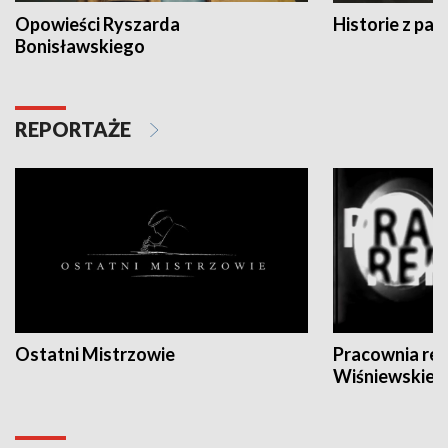
Opowieści Ryszarda
Historie z pas
Bonisławskiego
REPORTAŻE
Ostatni Mistrzowie
Pracownia re
Wiśniewskieg