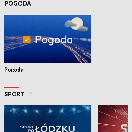
POGODA
Pogoda
SPORT