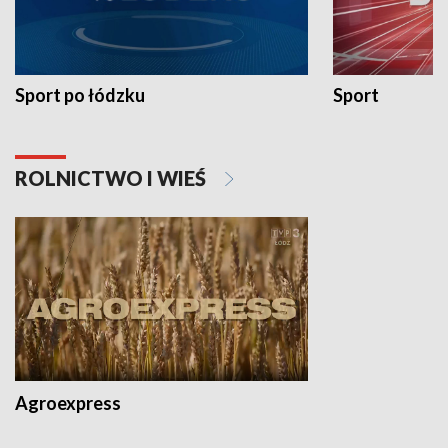
Sport po łódzku
Sport
ROLNICTWO I WIEŚ
Agroexpress