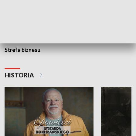
Strefa biznesu
HISTORIA