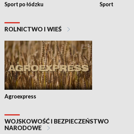
Sport po łódzku
Sport
ROLNICTWO I WIEŚ
Agroexpress
WOJSKOWOŚĆ I BEZPIECZEŃSTWO
NARODOWE