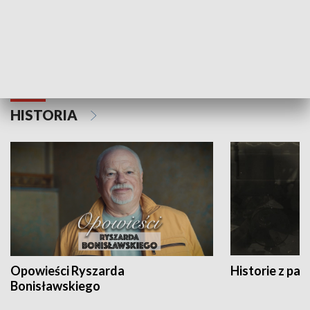
Strefa biznesu
HISTORIA
Opowieści Ryszarda
Historie z pas
Bonisławskiego