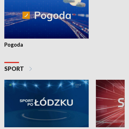
Pogoda
SPORT