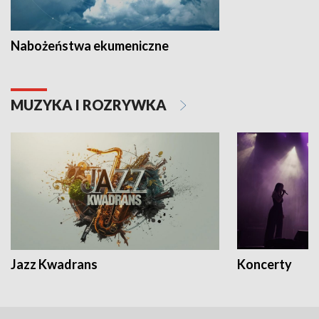
Nabożeństwa ekumeniczne
MUZYKA I ROZRYWKA
Jazz Kwadrans
Koncerty